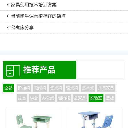
家具使用技术培训方案
当前学生课桌椅存在的缺点
公寓床分享
推荐产品
全部
阶梯椅
软座椅
餐桌椅
课桌椅
美术桌
儿童家具
床类
讲台
办公桌
储物柜
皮家具
实验室
黑板