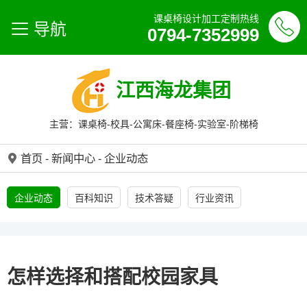
课桌椅设计加工定制热线
导航
0794-7352999
江西海龙集团
主营：课桌椅-校具-公寓床-餐座椅-实验室-阶梯椅
首页
-
新闻中心
-
企业动态
企业动态
百科知识
技术答疑
行业资讯
怎样选择和搭配校园家具