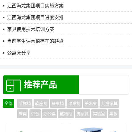
江西海龙集团项目实施方案
江西海龙集团项目进度安排
家具使用技术培训方案
当前学生课桌椅存在的缺点
公寓床分享
推荐产品
全部
阶梯椅
软座椅
餐桌椅
课桌椅
美术桌
儿童家具
床类
讲台
办公桌
储物柜
皮家具
实验室
黑板