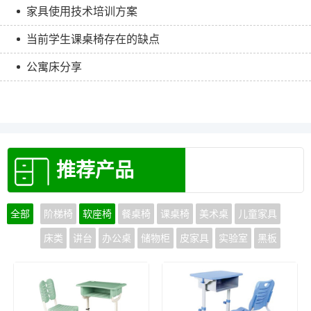
家具使用技术培训方案
当前学生课桌椅存在的缺点
公寓床分享
推荐产品
全部
阶梯椅
软座椅
餐桌椅
课桌椅
美术桌
儿童家具
床类
讲台
办公桌
储物柜
皮家具
实验室
黑板