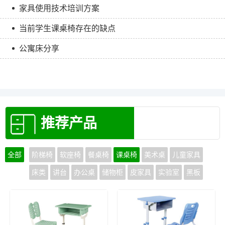
家具使用技术培训方案
当前学生课桌椅存在的缺点
公寓床分享
推荐产品
全部
阶梯椅
软座椅
餐桌椅
课桌椅
美术桌
儿童家具
床类
讲台
办公桌
储物柜
皮家具
实验室
黑板