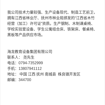
我公司技术力量较强、生产设备现代、制造工艺前卫，
拥有江西省林业厅、抚州市林业局颁发的“江西省木竹
经营（加工）许可证”资质。生产钢制、木制课桌椅、
学校实验室设备、学生公寓组合床、铁架床、餐桌椅、
黑板等产品供应市场。
海龙教育设备集团有限公司
联系人： 尧先生
电话：0794-7352999
手机：13807941112
地址： 中国 江西 抚州 南城县 株良镇开发区
邮编：344700