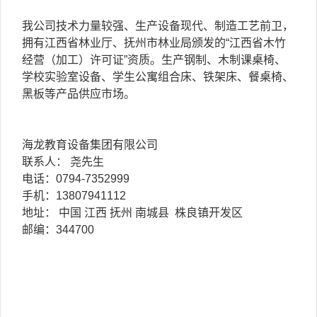
我公司技术力量较强、生产设备现代、制造工艺前卫，
拥有江西省林业厅、抚州市林业局颁发的“江西省木竹
经营（加工）许可证”资质。生产钢制、木制课桌椅、
学校实验室设备、学生公寓组合床、铁架床、餐桌椅、
黑板等产品供应市场。
海龙教育设备集团有限公司
联系人： 尧先生
电话：0794-7352999
手机：13807941112
地址： 中国 江西 抚州 南城县 株良镇开发区
邮编：344700