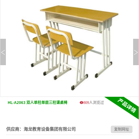
HL-A2063 双人单柱单层三柱课桌椅
809
人浏览过
供应商：海龙教育设备集团有限公司
复制网址