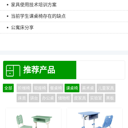
家具使用技术培训方案
当前学生课桌椅存在的缺点
公寓床分享
推荐产品
全部
阶梯椅
软座椅
餐桌椅
课桌椅
美术桌
儿童家具
床类
讲台
办公桌
储物柜
皮家具
实验室
黑板