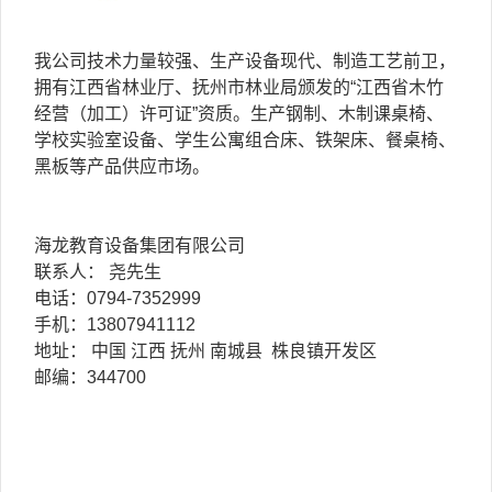
我公司技术力量较强、生产设备现代、制造工艺前卫，
拥有江西省林业厅、抚州市林业局颁发的“江西省木竹
经营（加工）许可证”资质。生产钢制、木制课桌椅、
学校实验室设备、学生公寓组合床、铁架床、餐桌椅、
黑板等产品供应市场。
海龙教育设备集团有限公司
联系人： 尧先生
电话：0794-7352999
手机：13807941112
地址： 中国 江西 抚州 南城县 株良镇开发区
邮编：344700