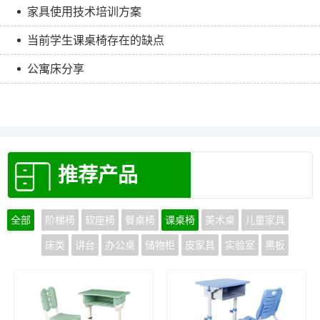
家具使用技术培训方案
当前学生课桌椅存在的缺点
公寓床分享
推荐产品
全部
阶梯椅
软座椅
餐桌椅
课桌椅
美术桌
儿童家具
床类
讲台
办公桌
储物柜
皮家具
实验室
黑板