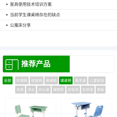
家具使用技术培训方案
当前学生课桌椅存在的缺点
公寓床分享
推荐产品
全部
阶梯椅
软座椅
餐桌椅
课桌椅
美术桌
儿童家具
床类
讲台
办公桌
储物柜
皮家具
实验室
黑板