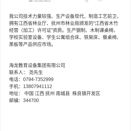
我公司技术力量较强、生产设备现代、制造工艺前卫，
拥有江西省林业厅、抚州市林业局颁发的“江西省木竹
经营（加工）许可证”资质。生产钢制、木制课桌椅、
学校实验室设备、学生公寓组合床、铁架床、餐桌椅、
黑板等产品供应市场。
海龙教育设备集团有限公司
联系人： 尧先生
电话：0794-7352999
手机：13807941112
地址： 中国 江西 抚州 南城县 株良镇开发区
邮编：344700