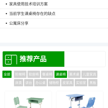
家具使用技术培训方案
当前学生课桌椅存在的缺点
公寓床分享
推荐产品
全部
阶梯椅
软座椅
餐桌椅
课桌椅
美术桌
儿童家具
床类
讲台
办公桌
储物柜
皮家具
实验室
黑板