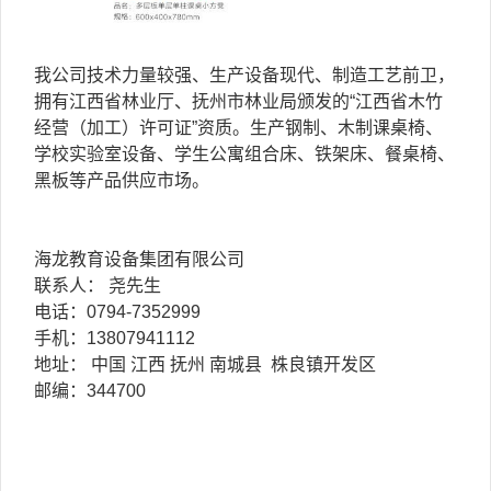
我公司技术力量较强、生产设备现代、制造工艺前卫，
拥有江西省林业厅、抚州市林业局颁发的“江西省木竹
经营（加工）许可证”资质。生产钢制、木制课桌椅、
学校实验室设备、学生公寓组合床、铁架床、餐桌椅、
黑板等产品供应市场。
海龙教育设备集团有限公司
联系人： 尧先生
电话：0794-7352999
手机：13807941112
地址： 中国 江西 抚州 南城县 株良镇开发区
邮编：344700