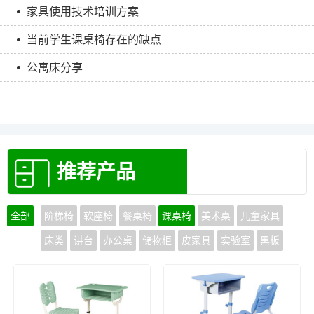
家具使用技术培训方案
当前学生课桌椅存在的缺点
公寓床分享
推荐产品
全部
阶梯椅
软座椅
餐桌椅
课桌椅
美术桌
儿童家具
床类
讲台
办公桌
储物柜
皮家具
实验室
黑板