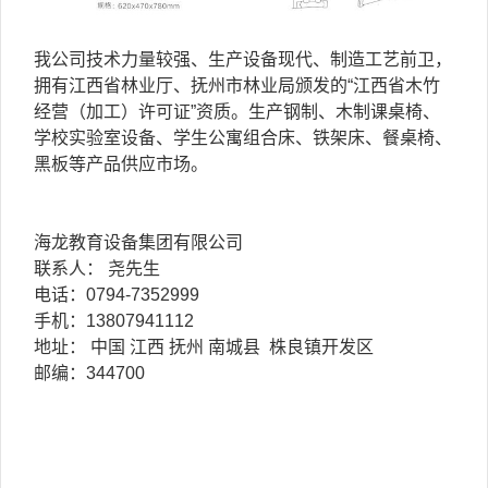
我公司技术力量较强、生产设备现代、制造工艺前卫，
拥有江西省林业厅、抚州市林业局颁发的“江西省木竹
经营（加工）许可证”资质。生产钢制、木制课桌椅、
学校实验室设备、学生公寓组合床、铁架床、餐桌椅、
黑板等产品供应市场。
海龙教育设备集团有限公司
联系人： 尧先生
电话：0794-7352999
手机：13807941112
地址： 中国 江西 抚州 南城县 株良镇开发区
邮编：344700