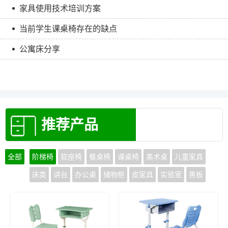
家具使用技术培训方案
当前学生课桌椅存在的缺点
公寓床分享
推荐产品
全部
阶梯椅
软座椅
餐桌椅
课桌椅
美术桌
儿童家具
床类
讲台
办公桌
储物柜
皮家具
实验室
黑板