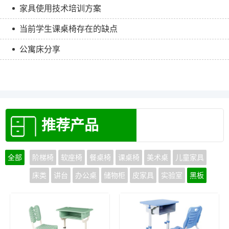
家具使用技术培训方案
当前学生课桌椅存在的缺点
公寓床分享
推荐产品
全部
阶梯椅
软座椅
餐桌椅
课桌椅
美术桌
儿童家具
床类
讲台
办公桌
储物柜
皮家具
实验室
黑板