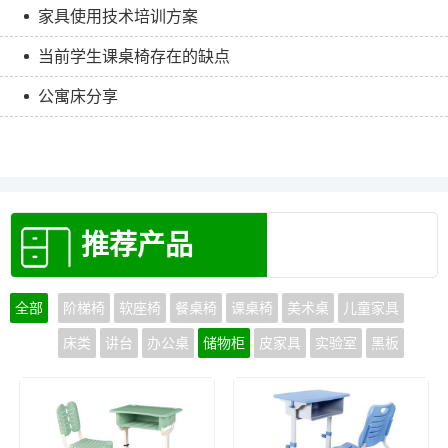
家具使用技术培训方案
当前学生课桌椅存在的缺点
公寓床分享
推荐产品
全部
阶梯椅
软座椅
餐桌椅
课桌椅
美术桌
儿童家具
床类
讲台
办公桌
储物柜
皮家具
实验室
黑板