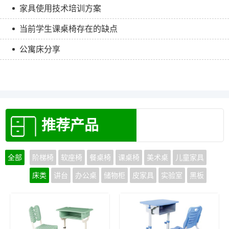
家具使用技术培训方案
当前学生课桌椅存在的缺点
公寓床分享
推荐产品
全部
阶梯椅
软座椅
餐桌椅
课桌椅
美术桌
儿童家具
床类
讲台
办公桌
储物柜
皮家具
实验室
黑板