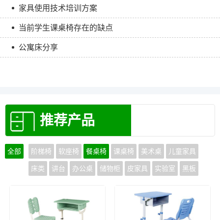
家具使用技术培训方案
当前学生课桌椅存在的缺点
公寓床分享
推荐产品
全部
阶梯椅
软座椅
餐桌椅
课桌椅
美术桌
儿童家具
床类
讲台
办公桌
储物柜
皮家具
实验室
黑板