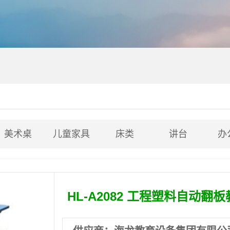
美术桌
儿童家具
床类
讲台
办
HL-A2082 工程塑料自动翻