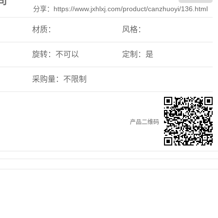
司
分享：https://www.jxhlxj.com/product/canzhuoyi/136.html
材质：
风格：
旋转：不可以
定制：是
采购量：不限制
产品二维码