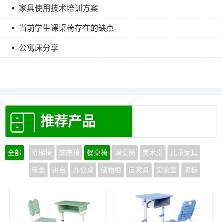
家具使用技术培训方案
当前学生课桌椅存在的缺点
公寓床分享
推荐产品
全部
阶梯椅
软座椅
餐桌椅
课桌椅
美术桌
儿童家具
床类
讲台
办公桌
储物柜
皮家具
实验室
黑板