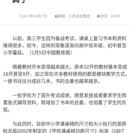
2025年04月27日
编辑：江西海龙集团
浏览：659次
以前，高三学生因为备战考试，课桌上复习书本和资料
堆得很多，如今，这样的现象逐渐向高中低年级、初中甚至
小学蔓延。（1月5日中国教育报）
随着教材开本变得越来越大，原本32开的教材基本变成
16开甚至8开，加之现在许多教材使用的都是模块教学方式，
一册书往往分成好几本，书的总量也越来越多。
一些学校为了提升考试成绩，随意发放或者要求学生购
置各式辅导资料，既增加了书本的总量，也加重了学生的负
担。
与此同时，目前中小学课桌椅的尺寸和大小执行的是质
检总局2002年制定的《学校课桌椅功能尺寸》标准（GB/T