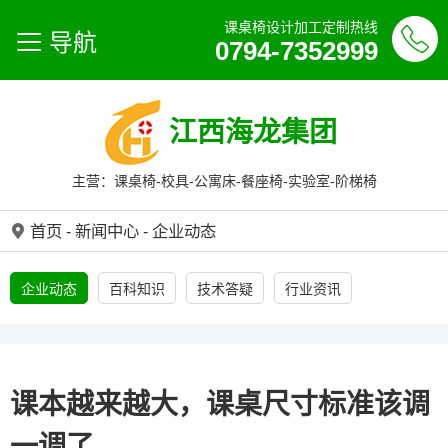
课桌椅设计加工定制热线
导航
0794-7352999
江西海龙集团
主营：课桌椅-校具-公寓床-餐座椅-实验室-阶梯椅
首页
-
新闻中心
-
企业动态
企业动态
百科知识
技术答疑
行业资讯
课本越来越大，课桌尺寸标准该调
一调了