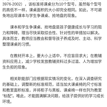
3976-2002），该标准将课桌分为10个型号，虽然每个型号
的高低不一样，课桌面积的大小却完全相同。如此，不可避
免地出现课本与学生争课桌、抢地盘的现象。
课本和学生争课桌、抢地盘是孩子健康成长与学习的阻
力和障碍，理当尽快采取综合性、针对性的举措加以解决。
具体而言，教师应当教会和督导孩子养成及时、主动、科学
整理课桌的习惯。
在教材开本上，要大小上适中，不应盲目求大；在教辅
资料应用上，减少学校发放教辅资料过多过滥、人为增加学
生负担的现象。
相关职能部门应根据现实情况的变化，在深入调查研究
的基础上，调整新的标准规范，适当加大课桌椅的尺寸标准
和教室面积标准，并将柜子与黑板、课桌椅一样也列为教室
“标配”。唯此，才能圆满解决问题，给孩子提供好的学习成长
环境。