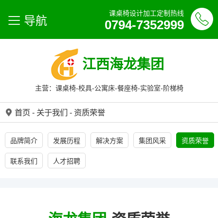
课桌椅设计加工定制热线
导航
0794-7352999
江西海龙集团
主营：课桌椅-校具-公寓床-餐座椅-实验室-阶梯椅
首页
-
关于我们
-
资质荣誉
品牌简介
发展历程
解决方案
集团风采
资质荣誉
联系我们
人才招聘