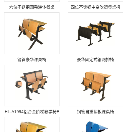
六位不锈钢圆凳连体餐桌
四位不锈钢中空吹塑餐桌椅
NTX-CZ002
NTX-CZ001
钢管豪华课桌椅
豪华固定式钢网排椅
HL-A1994铝合金阶梯教学椅E
钢管自重翻板课桌椅
型