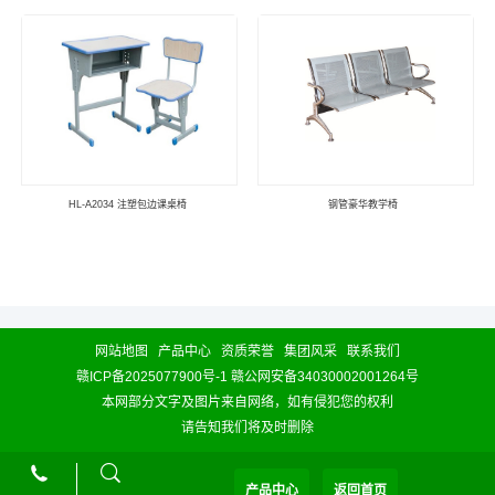
HL-A2034 注塑包边课桌椅
钢管豪华教学椅
网站地图
产品中心
资质荣誉
集团风采
联系我们
赣ICP备2025077900号-1
赣公网安备34030002001264号
本网部分文字及图片来自网络，如有侵犯您的权利
请告知我们将及时删除
产品中心
返回首页