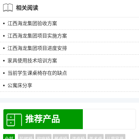
相关阅读
江西海龙集团验收方案
江西海龙集团项目实施方案
江西海龙集团项目进度安排
家具使用技术培训方案
当前学生课桌椅存在的缺点
公寓床分享
推荐产品
全部
阶梯椅
软座椅
餐桌椅
课桌椅
美术桌
儿童家具