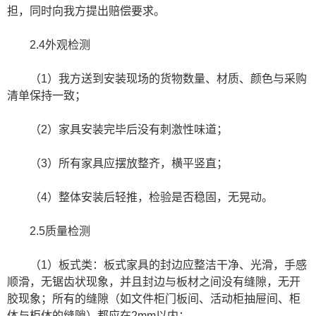
担，同时向我方提出赔偿要求。
2.4外观检测
（1）我方送到安装现场的货物数量、材质、颜色与采购
清单保持一致；
（2）家具安装完毕后没有刺激性味道；
（3）所有家具应摆放整齐，横平竖直；
（4）整体安装后轻推，检验是否稳固，无晃动。
2.5质量检测
（1）板式类：板式家具的封边应整洁干净、光滑，手感
顺滑，无锯齿状现象，并且封边与板材之间没有缝隙，无开
胶现象；所有的缝隙（如文件柜门板间、活动柜抽屉间、柜
体与柜体的缝隙）都应在2mm以内；