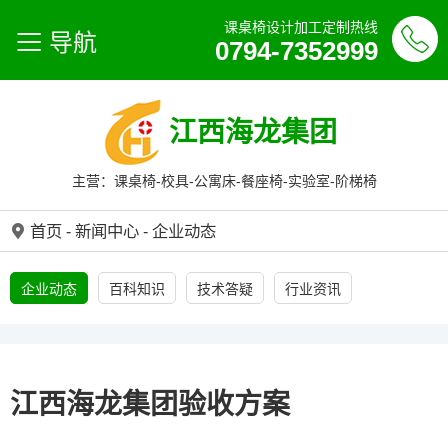
课桌椅设计加工定制热线
导航
0794-7352999
江西海龙集团
主营：课桌椅-校具-公寓床-餐座椅-实验室-阶梯椅
首页
-
新闻中心
-
企业动态
企业动态
百科知识
技术答疑
行业资讯
江西海龙集团验收方案