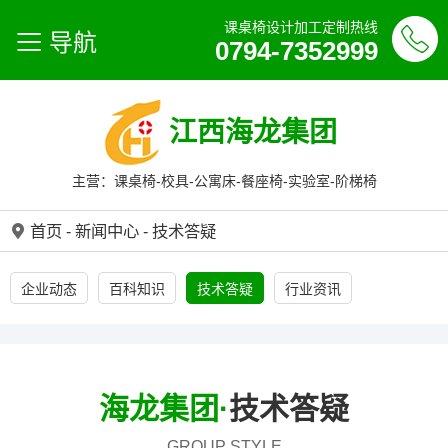
课桌椅设计加工定制热线
导航
0794-7352999
江西海龙集团
主营：课桌椅-校具-公寓床-餐座椅-实验室-阶梯椅
首页
-
新闻中心
-
技术答疑
企业动态
百科知识
技术答疑
行业资讯
海龙集团·
技术答疑
GROUP STYLE