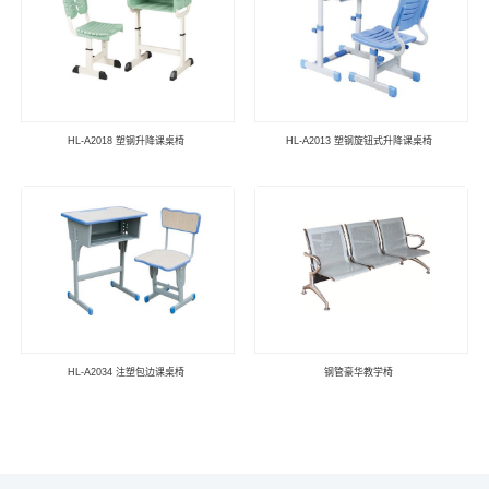
HL-A2018 塑钢升降课桌椅
HL-A2013 塑钢旋钮式升降课桌椅
HL-A2034 注塑包边课桌椅
钢管豪华教学椅