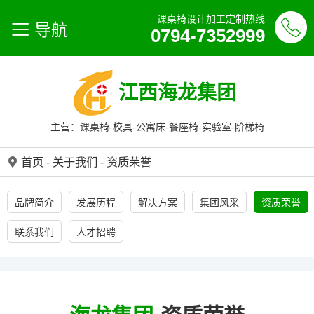
课桌椅设计加工定制热线
导航
0794-7352999
江西海龙集团
主营：课桌椅-校具-公寓床-餐座椅-实验室-阶梯椅
首页
-
关于我们
-
资质荣誉
品牌简介
发展历程
解决方案
集团风采
资质荣誉
联系我们
人才招聘