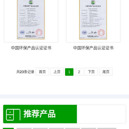
中国环保产品认证证书
中国环保产品认证证书
共
23
条记录
首页
上页
1
2
下页
尾页
推荐产品