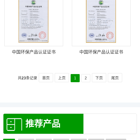
中国环保产品认证证书
中国环保产品认证证书
共
23
条记录
首页
上页
1
2
下页
尾页
推荐产品