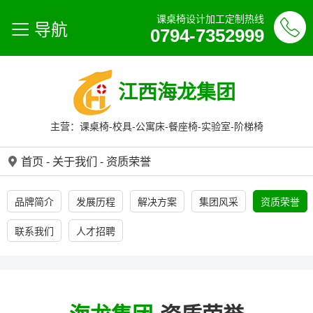
课桌椅设计加工定制热线
导航
0794-7352999
江西海龙集团
主营：课桌椅-校具-公寓床-餐座椅-实验室-阶梯椅
首页
-
关于我们
-
资质荣誉
品牌简介
发展历程
解决方案
集团风采
资质荣誉
联系我们
人才招聘