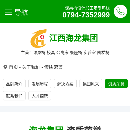
课桌椅设计加工定制热线
导航
0794-7352999
江西海龙集团
主营：课桌椅-校具-公寓床-餐座椅-实验室-阶梯椅
首页
-
关于我们
-
资质荣誉
品牌简介
发展历程
解决方案
集团风采
资质荣誉
联系我们
人才招聘